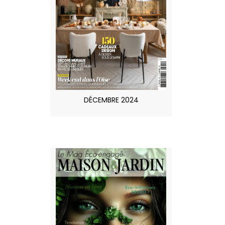
DÉCEMBRE 2024