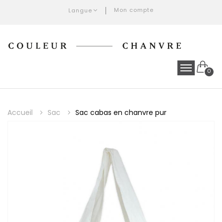
Mon compte
Langue
0
Accueil
Sac
Sac cabas en chanvre pur