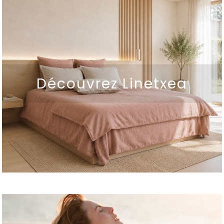
Découvrez Linetxea