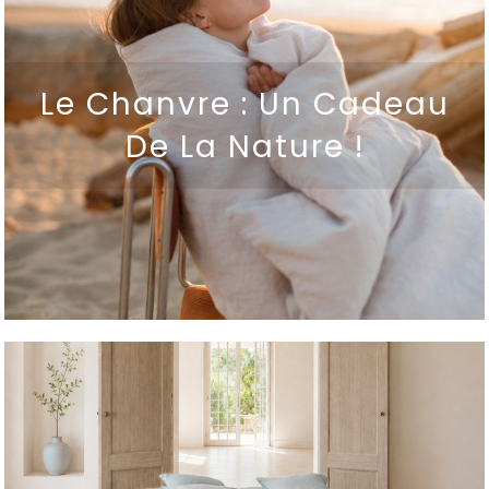
Le Chanvre : Un Cadeau
De La Nature !