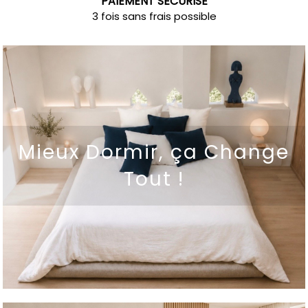
PAIEMENT SÉCURISÉ
3 fois sans frais possible
Mieux Dormir, ça Change
Tout !