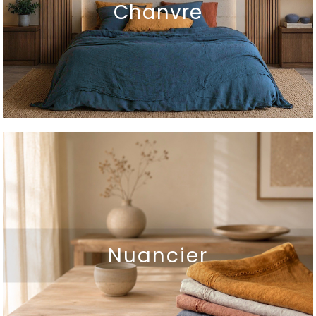
Chanvre
Nuancier