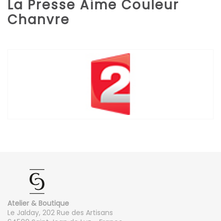
La Presse Aime Couleur
Chanvre
Atelier & Boutique
Le Jalday, 202 Rue des Artisans