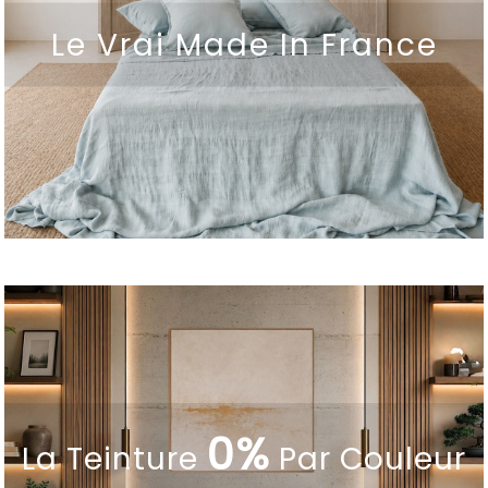
Le Vrai Made In France
0%
La Teinture
Par Couleur