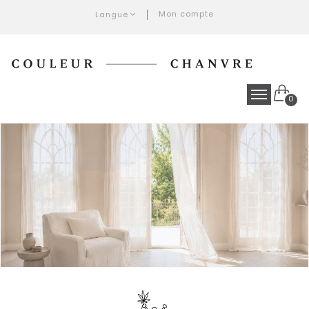
Mon compte
Langue
0