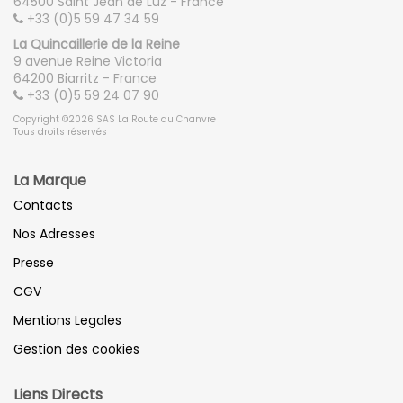
64500 Saint Jean de Luz - France
+33 (0)5 59 47 34 59
La Quincaillerie de la Reine
9 avenue Reine Victoria
64200 Biarritz - France
+33 (0)5 59 24 07 90
Copyright ©2026 SAS La Route du Chanvre
Tous droits réservés
La Marque
Contacts
Nos Adresses
Presse
CGV
Mentions Legales
Gestion des cookies
Liens Directs