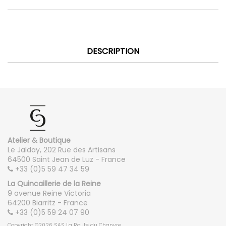
DESCRIPTION
Atelier & Boutique
Le Jalday, 202 Rue des Artisans
64500 Saint Jean de Luz - France
+33 (0)5 59 47 34 59
La Quincaillerie de la Reine
9 avenue Reine Victoria
64200 Biarritz - France
+33 (0)5 59 24 07 90
Copyright ©2026 SAS La Route du Chanvre