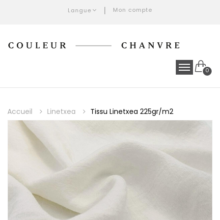
Mon compte
Langue
0
Accueil
Linetxea
Tissu Linetxea 225gr/m2