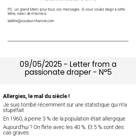
PS : un grand Merci pour tous vos messages. Si vous voulez réagir à cette
lettre, merci de m'écrire à :
lalettre@couleur-chanvre.com
09/05/2025 - Letter from a
passionate draper - N°5
Allergies, le mal du siècle !
Je suis tombé récemment sur une statistique qui m’a
stupéfait.
En 1960, à peine 3 % de la population était allergique.
Aujourd’hui ? On flirte avec les 40 %. Et 5 % sont des
cas graves.