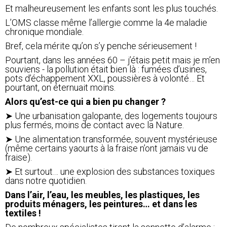
Et malheureusement les enfants sont les plus touchés.
L’OMS classe même l’allergie comme la 4e maladie
chronique mondiale.
Bref, cela mérite qu’on s’y penche sérieusement !
Pourtant, dans les années 60 – j’étais petit mais je m’en
souviens - la pollution était bien là : fumées d’usines,
pots d’échappement XXL, poussières à volonté… Et
pourtant, on éternuait moins.
Alors qu’est-ce qui a bien pu changer ?
➤ Une urbanisation galopante, des logements toujours
plus fermés, moins de contact avec la Nature.
➤ Une alimentation transformée, souvent mystérieuse
(même certains yaourts à la fraise n’ont jamais vu de
fraise).
➤ Et surtout… une explosion des substances toxiques
dans notre quotidien.
Dans l’air, l’eau, les meubles, les plastiques, les
produits ménagers, les peintures… et dans les
textiles !