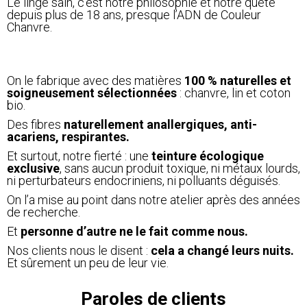
Le linge sain, c’est notre philosophie et notre quête
depuis plus de 18 ans, presque l’ADN de Couleur
Chanvre.
On le fabrique avec des matières
100 % naturelles et
soigneusement sélectionnées
: chanvre, lin et coton
bio.
Des fibres
naturellement anallergiques, anti-
acariens, respirantes.
Et surtout, notre fierté : une
teinture écologique
exclusive
, sans aucun produit toxique, ni métaux lourds,
ni perturbateurs endocriniens, ni polluants déguisés.
On l’a mise au point dans notre atelier après des années
de recherche.
Et
personne d’autre ne le fait comme nous.
Nos clients nous le disent :
cela a changé leurs nuits.
Et sûrement un peu de leur vie.
Paroles de clients