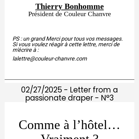
Thierry Bonhomme
Président de Couleur Chanvre
PS : un grand Merci pour tous vos messages.
Si vous voulez réagir à cette lettre, merci de
m'écrire à :
lalettre@couleur-chanvre.com
02/27/2025 - Letter from a
passionate draper - N°3
Couleur Chanvre créateur et fabricant de linge d’exception, en chanvre, en lin et en coton bio
Comme à l’hôtel…