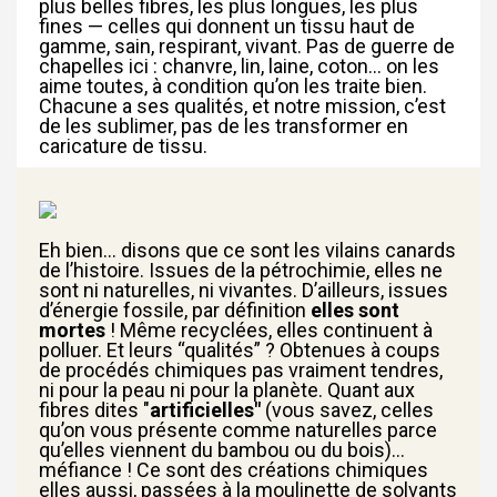
plus belles fibres, les plus longues, les plus
fines — celles qui donnent un tissu haut de
gamme, sain, respirant, vivant. Pas de guerre de
chapelles ici : chanvre, lin, laine, coton... on les
aime toutes, à condition qu’on les traite bien.
Chacune a ses qualités, et notre mission, c’est
de les sublimer, pas de les transformer en
caricature de tissu.
Eh bien… disons que ce sont les vilains canards
de l’histoire. Issues de la pétrochimie, elles ne
sont ni naturelles, ni vivantes. D’ailleurs, issues
d’énergie fossile, par définition
elles sont
mortes
! Même recyclées, elles continuent à
polluer. Et leurs “qualités” ? Obtenues à coups
de procédés chimiques pas vraiment tendres,
ni pour la peau ni pour la planète. Quant aux
fibres dites "
artificielles"
(vous savez, celles
qu’on vous présente comme naturelles parce
qu’elles viennent du bambou ou du bois)…
méfiance ! Ce sont des créations chimiques
elles aussi, passées à la moulinette de solvants