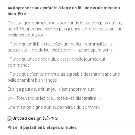
🛌 Apprendre aux enfants à faire un lit : une vraie mission
bien-être
C’est un geste simple, mais porteur de beaucoup plus qu’il n’y
paraît. Pour convaincre les plus jeunes, commencez par leur
expliquer pourquoi :
- Parce qu’un lit bien fait, c’est un meilleur sommeil (et ils
passent un tiers de leur vie à dormir… autant optimiser !).
- Parce qu’une bonne nuit, c’est une belle journée qui
commence.
- Parce que c’est tellement plus agréable de rentrer dans une
belle chambre bien rangée.
Et si ça peut devenir un jeu, c’est encore mieux :
👉 « Trouve tous les plis… et fais-les disparaître ! »
Une mission digne d’un super-héros du sommeil.
🤚 Le lit parfait en 5 étapes simples