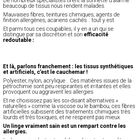
De nombreux spécialistes tirent la sonnette d’alarme :
beaucoup de tissus nous rendent malades.
Mauvaises fibres, teintures chimiques, agents de
finition allergènes, acariens cachés… tout y est.
Et parmi tous ces coupables, il y en a un qui se
distingue par sa discrétion et son
efficacité
redoutable :
Et là, parlons franchement : les tissus synthétiques
et artificiels, c’est le cauchemar !
Polyester, nylon, acrylique… Ces matières issues de la
pétrochimie sont peu respirantes et irritantes et elles
provoquent ou aggravent les allergies.
Et ne choisissez pas les soi-disant alternatives «
naturelles » comme la viscose ou le bambou, ces fibres
artificielles subissent des traitements chimiques très
lourds et très toxiques, et ne respirent pas mieux.
Un linge vraiment sain est un rempart contre les
allergies.