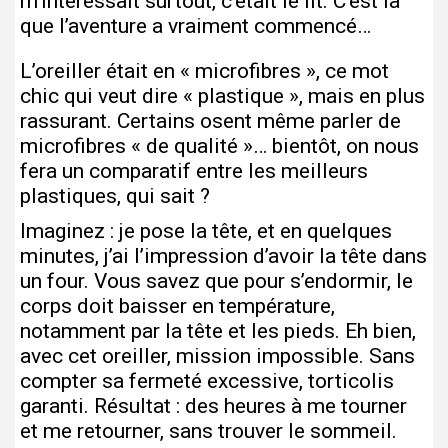
m’intéressait surtout, c’était le lit. C’est là
que l’aventure a vraiment commencé…
L’oreiller était en « microfibres », ce mot
chic qui veut dire « plastique », mais en plus
rassurant. Certains osent même parler de
microfibres « de qualité »… bientôt, on nous
fera un comparatif entre les meilleurs
plastiques, qui sait ?
Imaginez : je pose la tête, et en quelques
minutes, j’ai l’impression d’avoir la tête dans
un four. Vous savez que pour s’endormir, le
corps doit baisser en température,
notamment par la tête et les pieds. Eh bien,
avec cet oreiller, mission impossible. Sans
compter sa fermeté excessive, torticolis
garanti. Résultat : des heures à me tourner
et me retourner, sans trouver le sommeil.