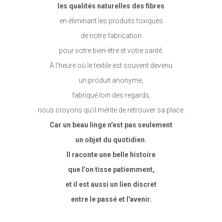
les qualités naturelles des fibres
en éliminant les produits toxiques
de notre fabrication
pour votre bien-être et votre santé.
À l'heure où le textile est souvent devenu
un produit anonyme,
fabriqué loin des regards,
nous croyons qu'il mérite de retrouver sa place.
Car un beau linge n'est pas seulement
un objet du quotidien.
Il raconte une belle histoire
que l’on tisse patiemment,
et il est aussi un lien discret
entre le passé et l'avenir.