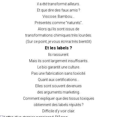
il a été transformé ailleurs.
Et que dire des faux amis ?
Viscose. Bambou...
Présentés comme “naturels”.
Alors qu’ils sont issus de
transformations chimiques très lourdes.
(Sur ce point, je vous écrirai très bientôt)
Et les labels ?
Ils rassurent.
Mais ils sont largement insuffisants.
Le bio garantit une culture.
Pas une fabrication sans toxicité.
Quant aux certifications…
Elles sont souvent devenues
des arguments marketing.
Comment expliquer que des tissus toxiques
obtiennent des labels réputés ?
Difficile d’y voir clair.