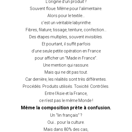
L’origine d’un produit ?
Souvent floue. Même pour l’alimentaire.
Alors pour le textile…
c’est un véritable labyrinthe.
Fibres, filature, tissage, teinture, confection…
Des étapes multiples, souvent invisibles.
Et pourtant, il suffit parfois
d’une seule petite opération en France
pour afficher un “Made in France”.
Une mention qui rassure.
Mais qui ne dit pas tout.
Car derrière, les réalités sont très différentes.
Procédés. Produits utilisés. Toxicité. Contrôles.
Entre l’Asie et la France,
ce n’est pas le même Monde !
Même la composition prête à confusion.
Un “lin français” ?
Oui… pour la culture.
Mais dans 80% des cas,