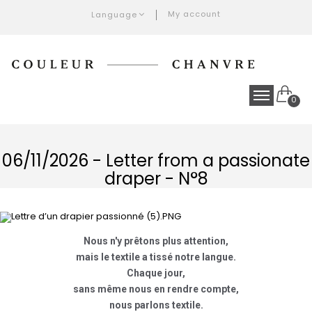
My account
Language
0
06/11/2026 - Letter from a passionate
draper - N°8
Couleur Chanvre créateur et fabricant de linge d’exception, en chanvre, en lin et en coton
Nous n'y prêtons plus attention,
mais le textile a tissé notre langue.
Chaque jour,
sans même nous en rendre compte,
nous parlons textile.