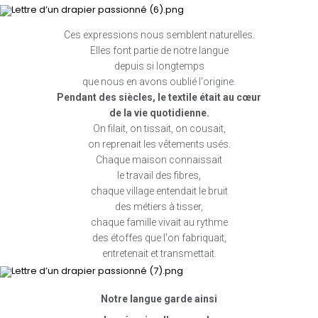
Ces expressions nous semblent naturelles.
Elles font partie de notre langue
depuis si longtemps
que nous en avons oublié l'origine.
Pendant des siècles, le textile était au cœur
de la vie quotidienne.
On filait, on tissait, on cousait,
on reprenait les vêtements usés.
Chaque maison connaissait
le travail des fibres,
chaque village entendait le bruit
des métiers à tisser,
chaque famille vivait au rythme
des étoffes que l'on fabriquait,
entretenait et transmettait.
Notre langue garde ainsi