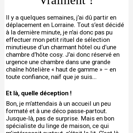
Vraiment ?
Il y a quelques semaines, j’ai dû partir en
déplacement en Lorraine. Tout s’est décidé
à la dernière minute, je n’ai donc pas pu
effectuer mon petit rituel de sélection
minutieuse d’un charmant hôtel ou d’une
chambre d’hôte cosy. J’ai donc réservé en
urgence une chambre dans une grande
chaîne hôtelière « haut de gamme » – en
toute confiance, naïf que je suis...
Et là, quelle déception !
Bon, je m’attendais à un accueil un peu
formaté et à une déco passe-partout.
Jusque-là, pas de surprise. Mais en bon
spécialiste du linge de maison, ce qui