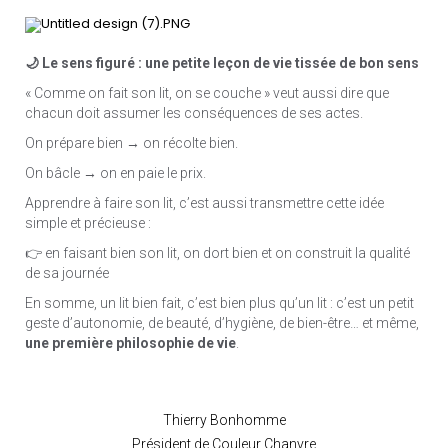
🌙 Le sens figuré : une petite leçon de vie tissée de bon sens
« Comme on fait son lit, on se couche » veut aussi dire que
chacun doit assumer les conséquences de ses actes.
On prépare bien → on récolte bien.
On bâcle → on en paie le prix.
Apprendre à faire son lit, c’est aussi transmettre cette idée
simple et précieuse :
👉 en faisant bien son lit, on dort bien et on construit la qualité
de sa journée
En somme, un lit bien fait, c’est bien plus qu’un lit : c’est un petit
geste d’autonomie, de beauté, d’hygiène, de bien-être… et même,
une première philosophie de vie
.
Thierry Bonhomme
Président de Couleur Chanvre