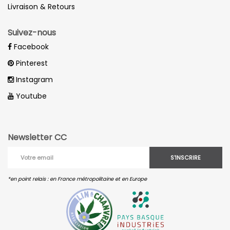
Livraison & Retours
Suivez-nous
Facebook
Pinterest
Instagram
Youtube
Newsletter CC
S'INSCRIRE
*en point relais : en France métropolitaine et en Europe