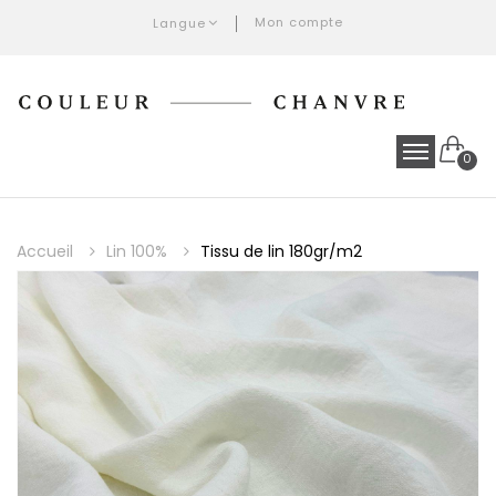
Mon compte
Langue
0
Accueil
Lin 100%
Tissu de lin 180gr/m2