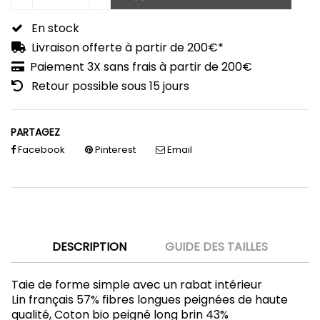
En stock
Livraison offerte à partir de 200€*
Paiement 3X sans frais à partir de 200€
Retour possible sous 15 jours
PARTAGEZ
Facebook
Pinterest
Email
DESCRIPTION
GUIDE DES TAILLES
Taie de forme simple avec un rabat intérieur
Lin français 57% fibres longues peignées de haute
qualité, Coton bio peigné long brin 43%