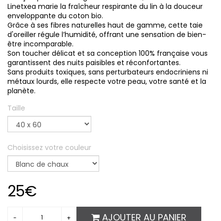
Linetxea marie la fraîcheur respirante du lin à la douceur
enveloppante du coton bio.
Grâce à ses fibres naturelles haut de gamme, cette taie
d'oreiller régule l’humidité, offrant une sensation de bien-
être incomparable.
Son toucher délicat et sa conception 100% française vous
garantissent des nuits paisibles et réconfortantes.
Sans produits toxiques, sans perturbateurs endocriniens ni
métaux lourds, elle respecte votre peau, votre santé et la
planète.
Taille
Choisissez votre couleur
25€
AJOUTER AU PANIER