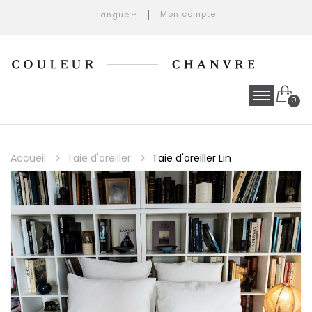
Mon compte
Langue
0
Accueil
Taie d'oreiller
Taie d'oreiller Lin