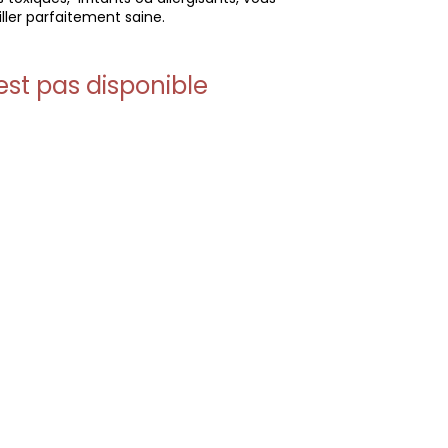
iller parfaitement saine.
est pas disponible