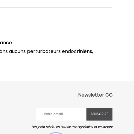
rance.
 sans aucuns perturbateurs endocriniens,
s
Newsletter CC
S'INSCRIRE
*en point relais : en France métropolitaine et en Europe