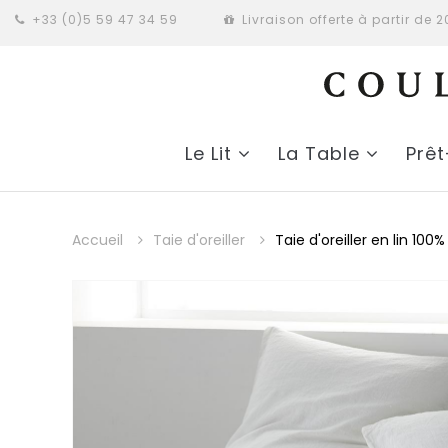
+33 (0)5 59 47 34 59
Livraison offerte à partir de 
Le Lit
La Table
Prê
Accueil
Taie d'oreiller
Taie d'oreiller en lin 100%