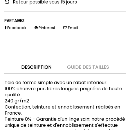
Retour possible sous 15 jours
PARTAGEZ
Facebook
Pinterest
Email
DESCRIPTION
GUIDE DES TAILLES
Taie de forme simple avec un rabat intérieur.
100% chanvre pur, fibres longues peignées de haute
qualité.
240 gr/m2
Confection, teinture et ennoblissement réalisés en
France.
Teinture 0% - Garantie d’un linge sain: notre procédé
unique de teinture et d'ennoblissement s'effectue