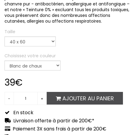
chanvre pur - antibactérien, anallergique et antifongique –
et notre « Teinture 0% » excluant tous les produits toxiques,
vous préservent donc des nombreuses affections
cutanées, allergies ou affections respiratoires.
Taille
Choisissez votre couleur
39€
AJOUTER AU PANIER
En stock
Livraison offerte à partir de 200€*
Paiement 3X sans frais à partir de 200€