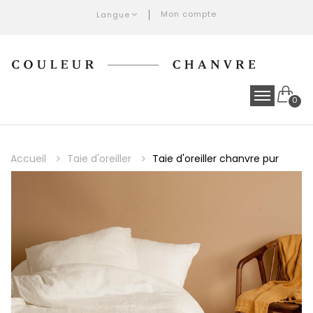
Mon compte
Langue
0
Accueil
Taie d'oreiller
Taie d'oreiller chanvre pur