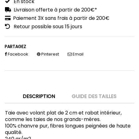
En stock
Livraison offerte à partir de 200€*
Paiement 3X sans frais à partir de 200€
Retour possible sous 15 jours
PARTAGEZ
Facebook
Pinterest
Email
DESCRIPTION
GUIDE DES TAILLES
Taie avec volant plat de 2 cm et rabat intérieur,
comme les taies de nos grands-mères.
100% chanvre pur, fibres longues peignées de haute
qualité.
240 gr/m2