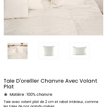
Taie D'oreiller Chanvre Avec Volant
Plat
Matière : 100% chanvre
Taie avec volant plat de 2 cm et rabat intérieur, comme
les taies de nos grands-mères.