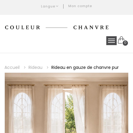
Mon compte
Langue
0
Accueil
Rideau
Rideau en gauze de chanvre pur