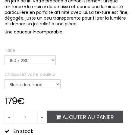
en jeté de lit.
Notre procédé d'ennoblissement unique
renforce « la main » de ce tissu et donne une luminosité
particulière en parfaite affinité avec lui. La texture est fine,
dégagée, juste un peu transparente pour filtrer la lumière
et donner un joli relief à une pièce.
Une douceur incomparable.
Taille
Choisissez votre couleur
179€
AJOUTER AU PANIER
En stock