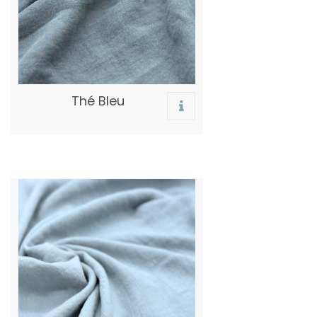
Thé Bleu