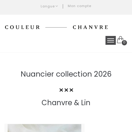
Mon compte
Langue
0
Nuancier collection 2026
Chanvre & Lin