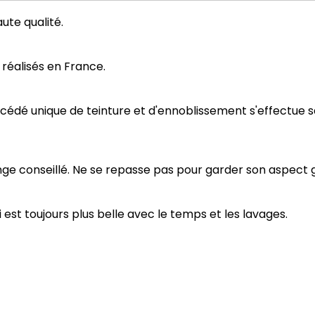
ute qualité.
 réalisés en France.
rocédé unique de teinture et d'ennoblissement s'effectue
inge conseillé. Ne se repasse pas pour garder son aspect g
 est toujours plus belle avec le temps et les lavages.