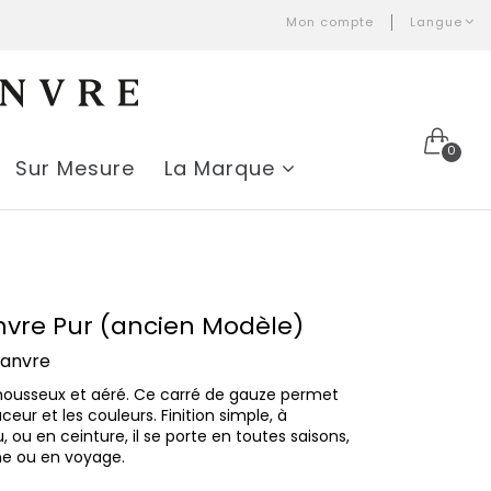
Mon compte
Langue
0
Sur Mesure
La Marque
vre Pur (ancien Modèle)
hanvre
 mousseux et aéré. Ce carré de gauze permet
eur et les couleurs. Finition simple, à
 ou en ceinture, il se porte en toutes saisons,
gne ou en voyage.