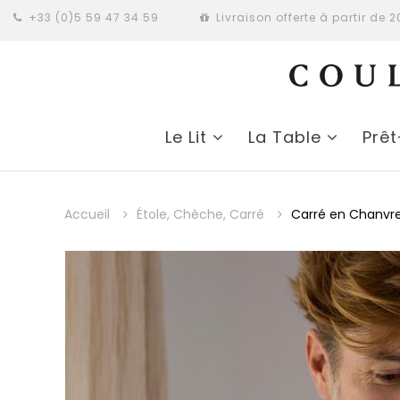
+33 (0)5 59 47 34 59
Livraison offerte à partir de 
Le Lit
La Table
Prê
Accueil
Étole, Chèche, Carré
Carré en Chanvr