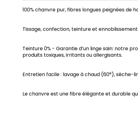
100% chanvre pur, fibres longues peignées de ha
Tissage, confection, teinture et ennoblissement
Teinture 0% - Garantie d’un linge sain: notre p
produits toxiques, irritants ou allergisants.
Entretien facile : lavage à chaud (60°), sèche-l
Le chanvre est une fibre élégante et durable qui