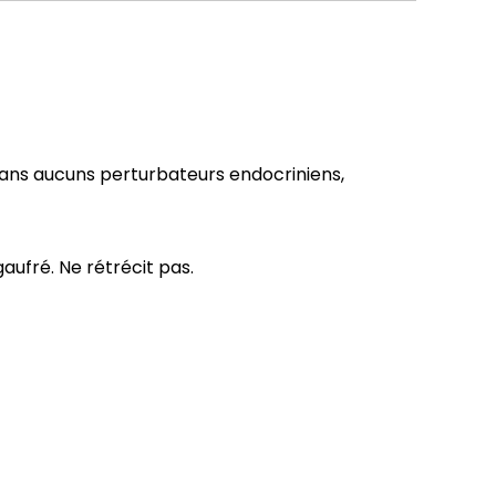
 sans aucuns perturbateurs endocriniens,
aufré. Ne rétrécit pas.