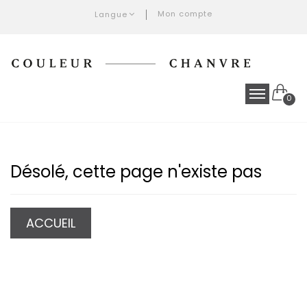
Mon compte
Langue
0
Désolé, cette page n'existe pas
ACCUEIL