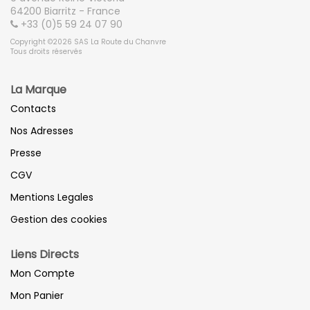
64200 Biarritz - France
+33 (0)5 59 24 07 90
Copyright ©2026 SAS La Route du Chanvre
Tous droits réservés
La Marque
Contacts
Nos Adresses
Presse
CGV
Mentions Legales
Gestion des cookies
Liens Directs
Mon Compte
Mon Panier