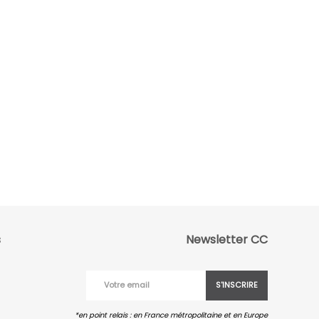
s
Newsletter CC
S'INSCRIRE
*en point relais : en France métropolitaine et en Europe