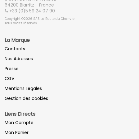
64200 Biarritz - France
+33 (0)5 59 24 07 90
Copyright ©2026 SAS La Route du Chanvre
Tous droits réservés
La Marque
Contacts
Nos Adresses
Presse
CGV
Mentions Legales
Gestion des cookies
Liens Directs
Mon Compte
Mon Panier