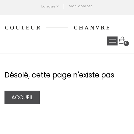
Mon compte
Langue
0
Désolé, cette page n'existe pas
ACCUEIL