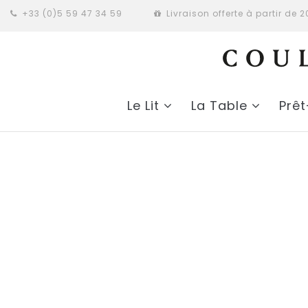
+33 (0)5 59 47 34 59
Livraison offerte à partir de 
Le Lit
La Table
Prê