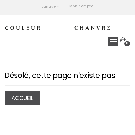
Mon compte
Langue
0
Désolé, cette page n'existe pas
ACCUEIL