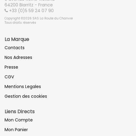
64200 Biarritz - France
+33 (0)5 59 24 07 90
Copyright ©2026 SAS La Route du Chanvre
Tous droits réservés
La Marque
Contacts
Nos Adresses
Presse
CGV
Mentions Legales
Gestion des cookies
Liens Directs
Mon Compte
Mon Panier