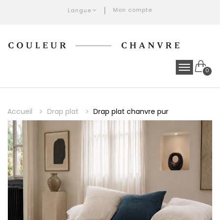
Mon compte
Langue
0
Accueil
Drap plat
Drap plat chanvre pur