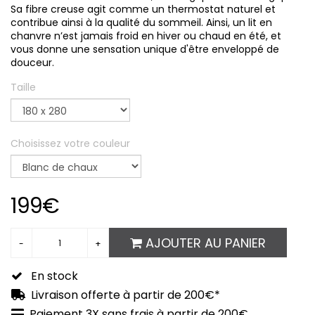
Sa fibre creuse agit comme un thermostat naturel et
contribue ainsi à la qualité du sommeil. Ainsi, un lit en
chanvre n’est jamais froid en hiver ou chaud en été, et
vous donne une sensation unique d'être enveloppé de
douceur.
Taille
Choisissez votre couleur
199€
AJOUTER AU PANIER
En stock
Livraison offerte à partir de 200€*
Paiement 3X sans frais à partir de 200€