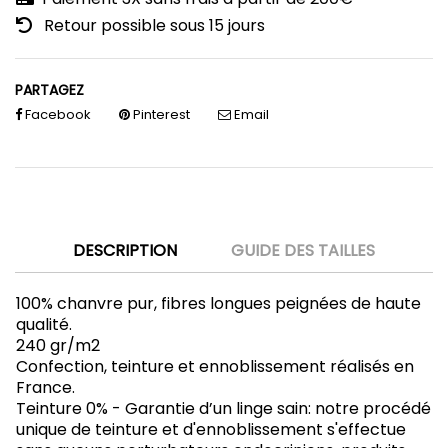
Retour possible sous 15 jours
PARTAGEZ
Facebook
Pinterest
Email
DESCRIPTION
GUIDE DES TAILLES
100% chanvre pur, fibres longues peignées de haute
qualité.
240 gr/m2
Confection, teinture et ennoblissement réalisés en
France.
Teinture 0% - Garantie d’un linge sain: notre procédé
unique de teinture et d'ennoblissement s'effectue