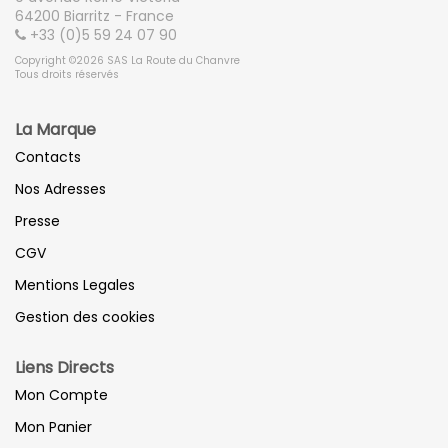
64200 Biarritz - France
+33 (0)5 59 24 07 90
Copyright ©2026 SAS La Route du Chanvre
Tous droits réservés
La Marque
Contacts
Nos Adresses
Presse
CGV
Mentions Legales
Gestion des cookies
Liens Directs
Mon Compte
Mon Panier