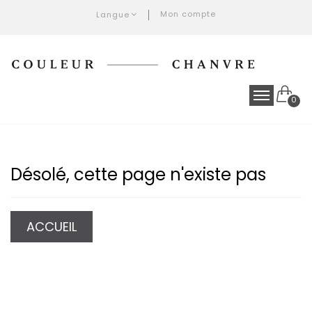
Mon compte
Langue
0
Désolé, cette page n'existe pas
ACCUEIL