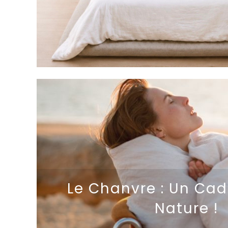
Le Chanvre : Un Ca
Nature !