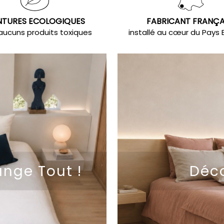
NTURES ECOLOGIQUES
FABRICANT FRANÇA
aucuns produits toxiques
installé au cœur du Pays
ange Tout !
Déco