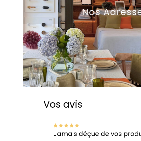
Nos Adress
Vos avis
 plus que
Chère équipe de Couleur Ch