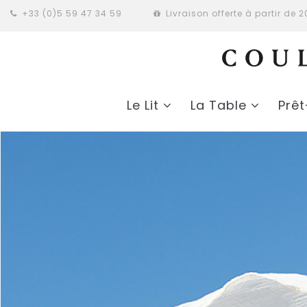
+33 (0)5 59 47 34 59
Livraison offerte à partir de 
Le Lit
La Table
Prê