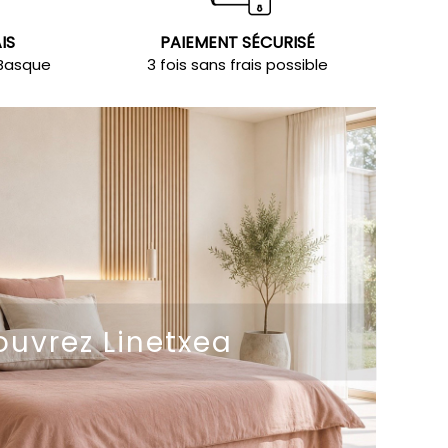
IS
PAIEMENT SÉCURISÉ
 Basque
3 fois sans frais possible
uvrez Linetxea