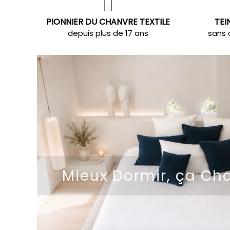
PIONNIER DU CHANVRE TEXTILE
TEI
depuis plus de 17 ans
sans 
Mieux Dormir, ça Ch